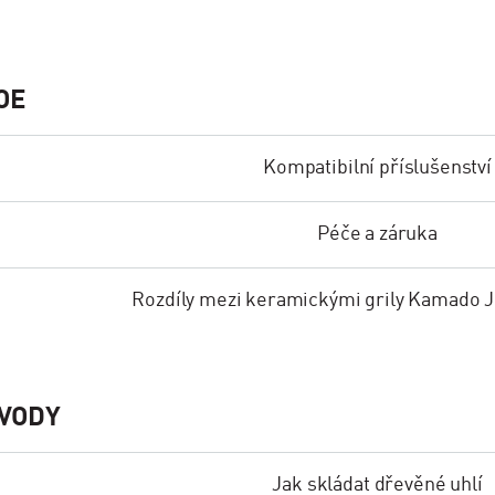
OE
Kompatibilní příslušenství
Péče a záruka
Rozdíly mezi keramickými grily Kamado J
ÁVODY
Jak skládat dřevěné uhlí