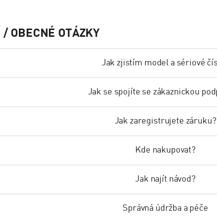
 / OBECNÉ OTÁZKY
Jak zjistím model a sériové čí
Jak se spojíte se zákaznickou po
Jak zaregistrujete záruku?
Kde nakupovat?
Jak najít návod?
Správná údržba a péče