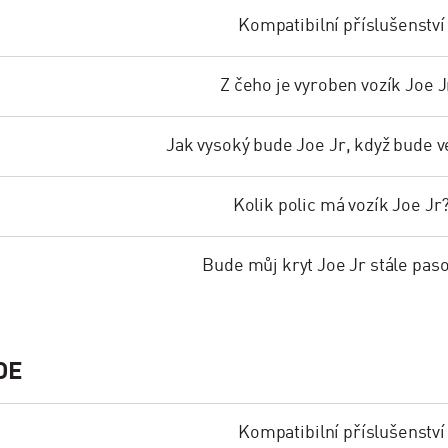
Kompatibilní příslušenství
Z čeho je vyroben vozík Joe J
Jak vysoký bude Joe Jr, když bude v
Kolik polic má vozík Joe Jr
Bude můj kryt Joe Jr stále pas
OE
Kompatibilní příslušenství