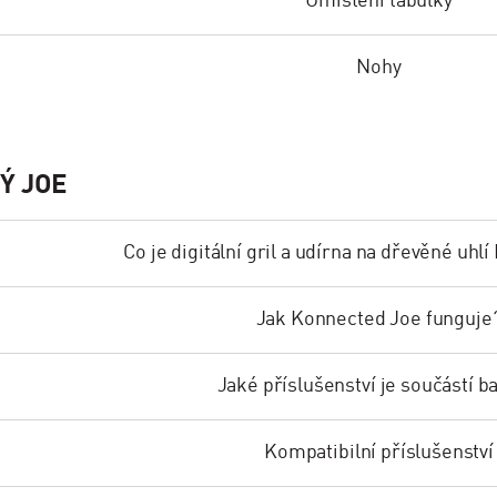
Umístění tabulky
Nohy
Ý JOE
Co je digitální gril a udírna na dřevěné uh
Jak Konnected Joe funguje
Jaké příslušenství je součástí b
Kompatibilní příslušenství