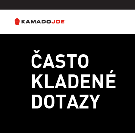
Přejít k obsahu
Politika přístupnosti
ČASTO
KLADENÉ
DOTAZY