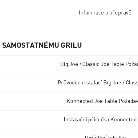
Informace o přepravě
K SAMOSTATNÉMU GRILU
Big Joe / Classic Joe Table Pož
Průvodce instalací Big Joe / Clas
Konnected Joe Table Požada
Instalační příručka Konnected