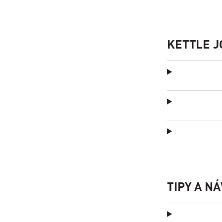
KETTLE J
TIPY A N