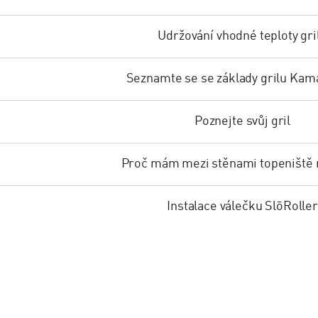
Udržování vhodné teploty gri
Seznamte se se základy grilu Kam
Poznejte svůj gril
Proč mám mezi stěnami topeniště
Instalace válečku SlōRoller