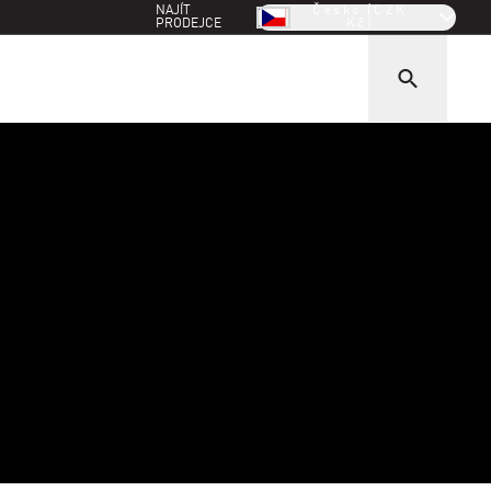
NAJÍT
Česko (CZK
PRODEJCE
Kč)