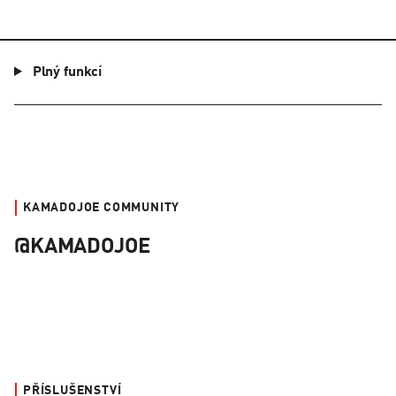
Plný funkcí
KAMADOJOE COMMUNITY
@KAMADOJOE
PŘÍSLUŠENSTVÍ