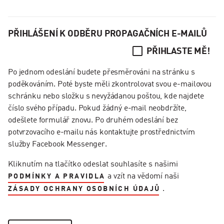
PŘIHLÁŠENÍ K ODBĚRU PROPAGAČNÍCH E-MAILŮ
PŘIHLASTE MĚ!
Po jednom odeslání budete přesměrováni na stránku s
poděkováním. Poté byste měli zkontrolovat svou e-mailovou
schránku nebo složku s nevyžádanou poštou, kde najdete
číslo svého případu. Pokud žádný e-mail neobdržíte,
odešlete formulář znovu. Po druhém odeslání bez
potvrzovacího e-mailu nás kontaktujte prostřednictvím
služby Facebook Messenger.
Kliknutím na tlačítko odeslat souhlasíte s našimi
a vzít na vědomí naši
PODMÍNKY A PRAVIDLA
.
ZÁSADY OCHRANY OSOBNÍCH ÚDAJŮ