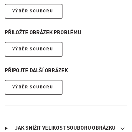
VÝBĚR SOUBORU
PŘILOŽTE OBRÁZEK PROBLÉMU
VÝBĚR SOUBORU
PŘIPOJTE DALŠÍ OBRÁZEK
VÝBĚR SOUBORU
JAK SNÍŽIT VELIKOST SOUBORU OBRÁZKU