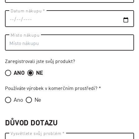
Datum nákupu *
Místo nákupu
Zaregistrovali jste svůj produkt?
ANO
NE
Používáte výrobek v komerčním prostředí? *
Ano
Ne
DŮVOD DOTAZU
Vysvětlete svůj problém *