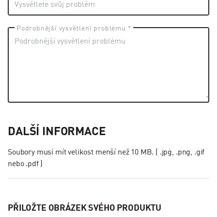
Podrobnější vysvětlení problému *
DALŠÍ INFORMACE
Soubory musí mít velikost menší než 10 MB. ( .jpg, .png, .gif
nebo .pdf )
PŘILOŽTE OBRÁZEK SVÉHO PRODUKTU