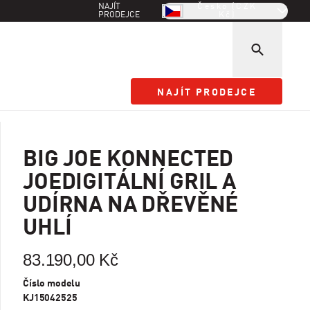
NAJÍT
Česko (CZK
PRODEJCE
Kč)
NAJÍT PRODEJCE
NAJÍT PRODEJCE
BIG JOE KONNECTED
JOEDIGITÁLNÍ GRIL A
UDÍRNA NA DŘEVĚNÉ
UHLÍ
83.190,00 Kč
Číslo modelu
KJ15042525