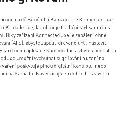
 udírnou na dřevěné uhlí Kamado Joe Konnected Joe
osti Kamado Joe, kombinuje tradiční styl kamado s
ření. Díky zařízení Konnected Joe je zapálení ohně
ání (AFS), abyste zapálili dřevěné uhlí, nastavit
 Board nebo aplikace Kamado Joe a zbytek nechat na
ed Joe umožní vychutnat si grilování a uzení na
aření poskytuje plnou digitální kontrolu, nebo
ování na Kamadu. Naservírujte si dobrodružství při
.