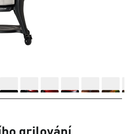
ho grilování