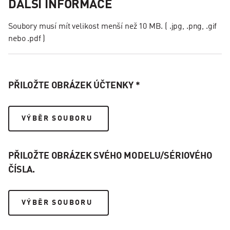
DALŠÍ INFORMACE
Soubory musí mít velikost menší než 10 MB. ( .jpg, .png, .gif
nebo .pdf )
PŘILOŽTE OBRÁZEK ÚČTENKY *
VÝBĚR SOUBORU
PŘILOŽTE OBRÁZEK SVÉHO MODELU/SÉRIOVÉHO
ČÍSLA.
VÝBĚR SOUBORU