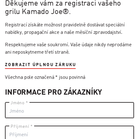
Děkujeme vám za registraci vašeho
grilu Kamado Joe®.
Registrací získáte možnost pravidelně dostávat speciální
nabídky, propagační akce a naše měsíční zpravodajství.
Respektujeme vaše soukromí. Vaše údaje nikdy neprodáme
ani neposkytneme třetí straně.
ZOBRAZIT ÚPLNOU ZÁRUKU
Všechna pole označená * jsou povinná
INFORMACE PRO ZÁKAZNÍKY
Jméno *
Příjmení *