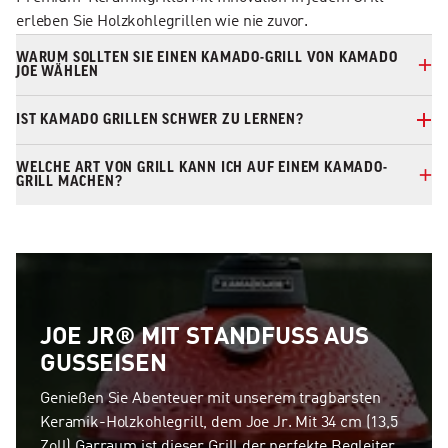
erleben Sie Holzkohlegrillen wie nie zuvor.
WARUM SOLLTEN SIE EINEN KAMADO-GRILL VON KAMADO
JOE WÄHLEN
IST KAMADO GRILLEN SCHWER ZU LERNEN?
WELCHE ART VON GRILL KANN ICH AUF EINEM KAMADO-
GRILL MACHEN?
JOE JR® MIT STANDFUSS AUS
GUSSEISEN
Genießen Sie Abenteuer mit unserem tragbarsten
Keramik-Holzkohlegrill, dem Joe Jr. Mit 34 cm (13,5
Zoll) Garraum ist dieser Grill der perfekte Begleiter