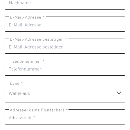
E-Mail-Adresse *
E-Mail-Adresse bestätigen *
Telefonnummer *
Land *
Adresse (keine Postfächer) *