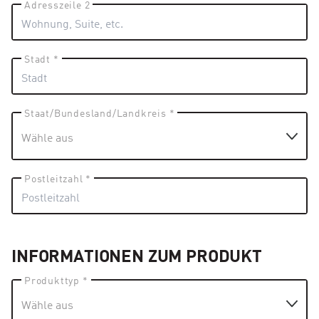
Adresszeile 2
Stadt *
Staat/Bundesland/Landkreis *
Postleitzahl *
INFORMATIONEN ZUM PRODUKT
Produkttyp *