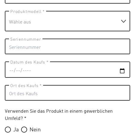
Produktmodell *
Seriennummer
Datum des Kaufs *
Ort des Kaufs *
Verwenden Sie das Produkt in einem gewerblichen
Umfeld? *
Ja
Nein