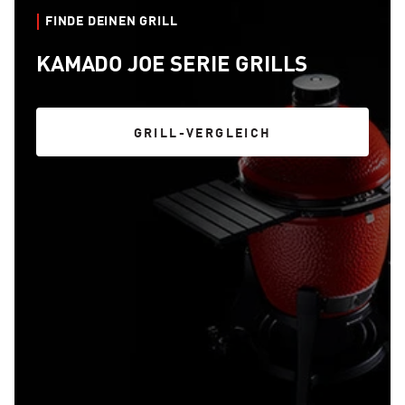
FINDE DEINEN GRILL
KAMADO JOE SERIE GRILLS
GRILL-VERGLEICH
GRILL-VERGLEICH