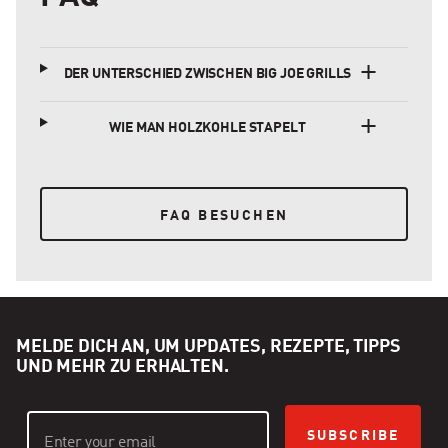
DER UNTERSCHIED ZWISCHEN BIG JOE GRILLS
WIE MAN HOLZKOHLE STAPELT
FAQ BESUCHEN
FAQ BESUCHEN
MELDE DICH AN, UM UPDATES, REZEPTE, TIPPS
UND MEHR ZU ERHALTEN.
SUBSCRIBE