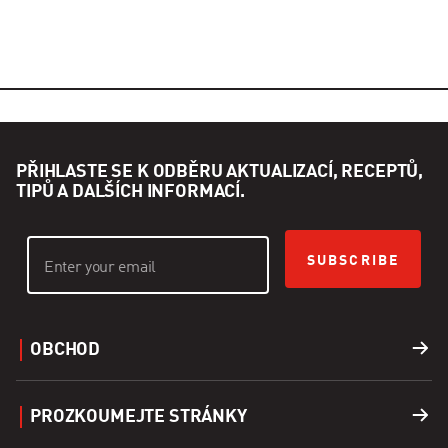
PŘIHLASTE SE K ODBĚRU AKTUALIZACÍ, RECEPTŮ,
TIPŮ A DALŠÍCH INFORMACÍ.
SUBSCRIBE
OBCHOD
Grily
PROZKOUMEJTE STRÁNKY