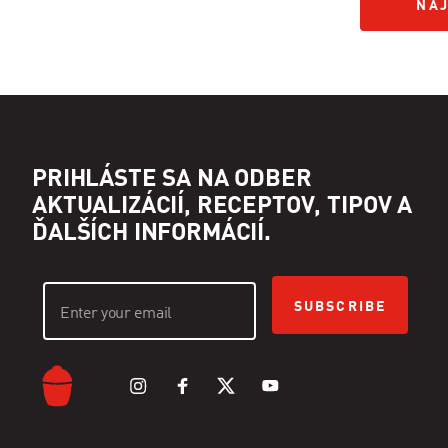
NÁJ
NÁJ
PRIHLÁSTE SA NA ODBER
AKTUALIZÁCIÍ, RECEPTOV, TIPOV A
ĎALŠÍCH INFORMÁCIÍ.
SUBSCRIBE