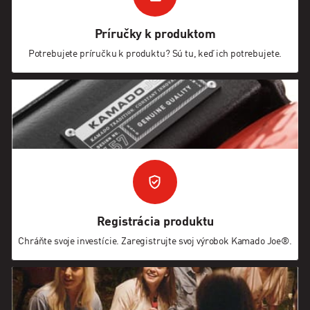
Príručky k produktom
Potrebujete príručku k produktu? Sú tu, keď ich potrebujete.
Registrácia produktu
Chráňte svoje investície. Zaregistrujte svoj výrobok Kamado Joe®.