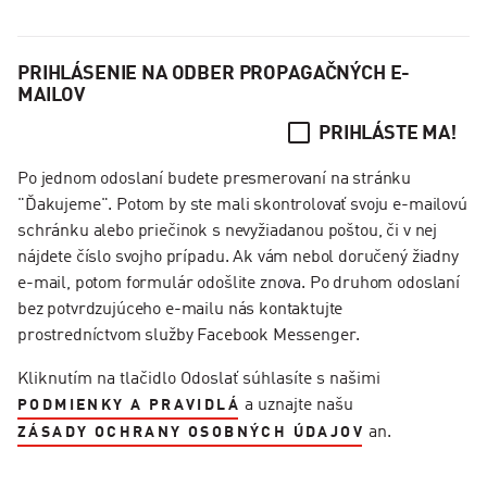
PRIHLÁSENIE NA ODBER PROPAGAČNÝCH E-
MAILOV
PRIHLÁSTE MA!
Po jednom odoslaní budete presmerovaní na stránku
"Ďakujeme". Potom by ste mali skontrolovať svoju e-mailovú
schránku alebo priečinok s nevyžiadanou poštou, či v nej
nájdete číslo svojho prípadu. Ak vám nebol doručený žiadny
e-mail, potom formulár odošlite znova. Po druhom odoslaní
bez potvrdzujúceho e-mailu nás kontaktujte
prostredníctvom služby Facebook Messenger.
Kliknutím na tlačidlo Odoslať súhlasíte s našimi
a uznajte našu
PODMIENKY A PRAVIDLÁ
an.
ZÁSADY OCHRANY OSOBNÝCH ÚDAJOV