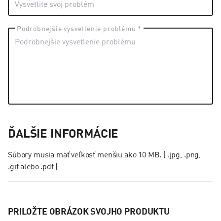
Podrobnejšie vysvetlenie problému *
ĎALŠIE INFORMÁCIE
Súbory musia mať veľkosť menšiu ako 10 MB. ( .jpg, .png,
.gif alebo .pdf )
PRILOŽTE OBRÁZOK SVOJHO PRODUKTU