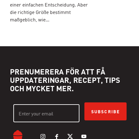
einer einfachen Entscheidung. Aber
die richtige Größe bestimmt
maßgeblich, wie...
PRENUMERERA FÖR ATT FÅ
UPPDATERINGAR, RECEPT, TIPS
OCH MYCKET MER.
SUBSCRIBE