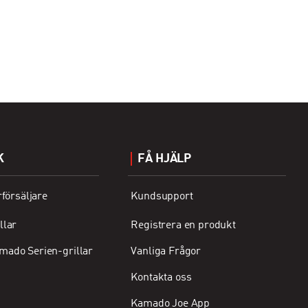
K
FÅ HJÄLP
rförsäljare
Kundsupport
llar
Registrera en produkt
mado Serien-grillar
Vanliga Frågor
Kontakta oss
Kamado Joe App