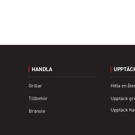
HANDLA
UPPTÄC
Grillar
Hitta en åte
Tillbehör
Upptäck gri
Upptäck Ka
Bränsle