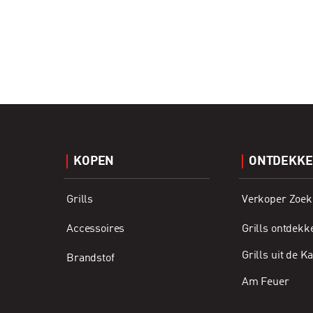
KOPEN
ONTDEKK
Grills
Verkoper Zoek
Accessoires
Grills ontdekk
Grills uit de 
Brandstof
Am Feuer