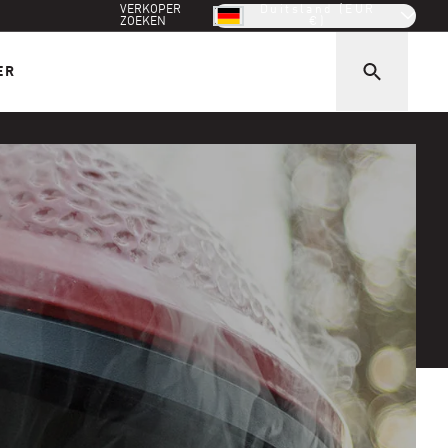
VERKOPER
Duitsland (EUR
ZOEKEN
€)
ER