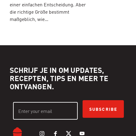
einer einfachen Entscheidung. Aber
die richtige Größe bestimmt
maßgeblich, wie...
SCHRIJF JE IN OM UPDATES,
RECEPTEN, TIPS EN MEER TE
ONTVANGEN.
SUBSCRIBE