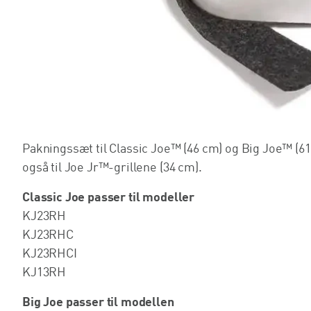
Pakningssæt til Classic Joe™ (46 cm) og Big Joe™ (61 
også til Joe Jr™-grillene (34 cm).
Classic Joe passer til modeller
KJ23RH
KJ23RHC
KJ23RHCI
KJ13RH
Big Joe passer til modellen