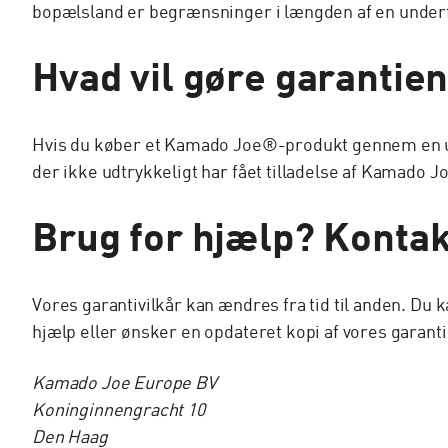
bopælsland er begrænsninger i længden af en underfor
Hvad vil gøre garantien
Hvis du køber et Kamado Joe®-produkt gennem en uau
der ikke udtrykkeligt har fået tilladelse af Kamado
Brug for hjælp? Kontak
Vores garantivilkår kan ændres fra tid til anden. Du
hjælp eller ønsker en opdateret kopi af vores garant
Kamado Joe Europe BV
Koninginnengracht 10
Den Haag