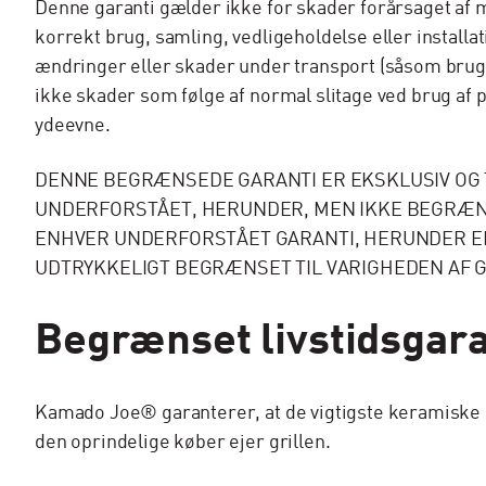
Denne garanti gælder ikke for skader forårsaget af mi
korrekt brug, samling, vedligeholdelse eller installat
ændringer eller skader under transport (såsom brug 
ikke skader som følge af normal slitage ved brug af p
ydeevne.
DENNE BEGRÆNSEDE GARANTI ER EKSKLUSIV OG T
UNDERFORSTÅET, HERUNDER, MEN IKKE BEGRÆNS
ENHVER UNDERFORSTÅET GARANTI, HERUNDER EN
UDTRYKKELIGT BEGRÆNSET TIL VARIGHEDEN AF 
Begrænset livstidsgara
Kamado Joe® garanterer, at de vigtigste keramiske d
den oprindelige køber ejer grillen.