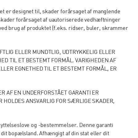
et er designet til, skader forårsaget af manglende
, skader forårsaget af uautoriserede vedhæftninger
ed brug af produktet (f.eks. ridser, buler, skrammer
FTLIG ELLER MUNDTLIG, UDTRYKKELIG ELLER
D TIL ET BESTEMT FORMÅL. VARIGHEDEN AF
LER EGNETHED TIL ET BESTEMT FORMÅL, ER
R AF EN UNDERFORSTÅET GARANTI ER
R HOLDES ANSVARLIG FOR SÆRLIGE SKADER,
rbeskyttelseslove og -bestemmelser. Denne garanti
dit bopælsland. Afhængigt af din stat eller dit