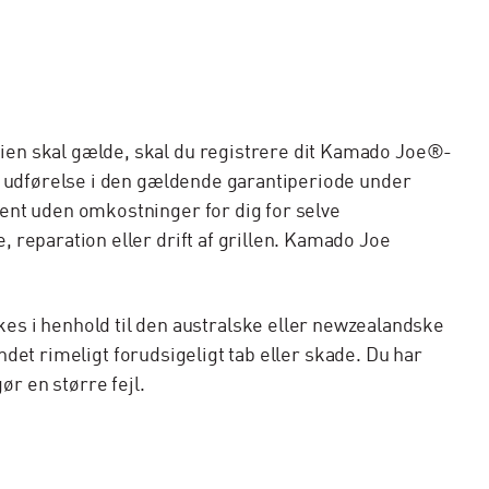
ien skal gælde, skal du registrere dit Kamado Joe®-
r udførelse i den gældende garantiperiode under
ent uden omkostninger for dig for selve
reparation eller drift af grillen. Kamado Joe
 i henhold til den australske eller newzealandske
ndet rimeligt forudsigeligt tab eller skade. Du har
ør en større fejl.