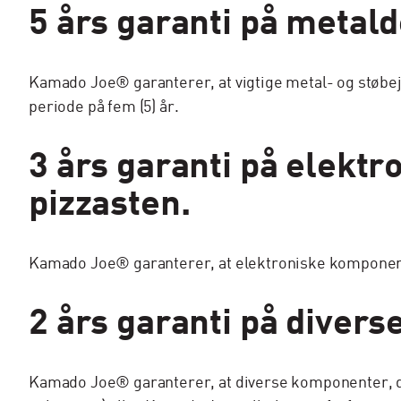
5 års garanti på metald
Kamado Joe® garanterer, at vigtige metal- og støbeje
periode på fem (5) år.
3 års garanti på elekt
pizzasten.
Kamado Joe® garanterer, at elektroniske komponenter 
2 års garanti på diver
Kamado Joe® garanterer, at diverse komponenter, d