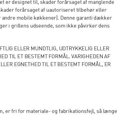
et er designet til, skader forårsaget af manglende
skader forårsaget af uautoriseret tilbehør eller
er andre mobile køkkener). Denne garanti dækker
inger i grillens udseende, som ikke påvirker dens
FTLIG ELLER MUNDTLIG, UDTRYKKELIG ELLER
D TIL ET BESTEMT FORMÅL. VARIGHEDEN AF
LER EGNETHED TIL ET BESTEMT FORMÅL, ER
er fri for materiale- og fabrikationsfejl, så længe