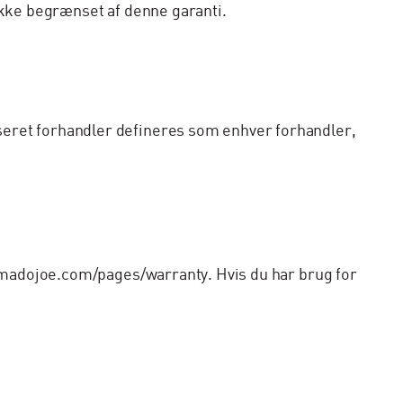
ikke begrænset af denne garanti.
seret forhandler defineres som enhver forhandler,
kamadojoe.com/pages/warranty. Hvis du har brug for