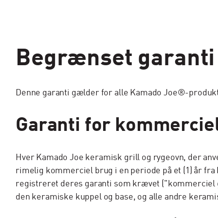
Begrænset garanti
Denne garanti gælder for alle Kamado Joe®-produk
Garanti for kommercie
Hver Kamado Joe keramisk grill og rygeovn, der anve
rimelig kommerciel brug i en periode på et (1) år fra
registreret deres garanti som krævet ("kommerciel 
den keramiske kuppel og base, og alle andre keramis