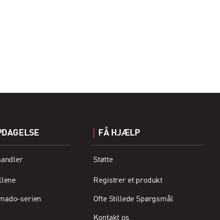
PDAGELSE
FÅ HJÆLP
handler
Støtte
llene
Registrer et produkt
mado-serien
Ofte Stillede Spørgsmål
Kontakt os