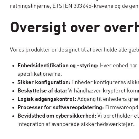
retningslinjerne, ETSI EN 303 645-kravene og de gen
Oversigt over over
Vores produkter er designet til at overholde alle gæl
Enhedsidentifikation og -styring:
Hver enhed har u
specifikationerne.
Sikker konfiguration:
Enheder konfigureres sikke
Beskyttelse af data:
Vi håndhæver krypteret komm
Logisk adgangskontrol:
Adgang til enhedens græn
Processer for softwareopdatering:
Firmwareopdat
Bevidsthed om cybersikkerhed:
Vi opretholder e
integration af avancerede sikkerhedsværktøjer.