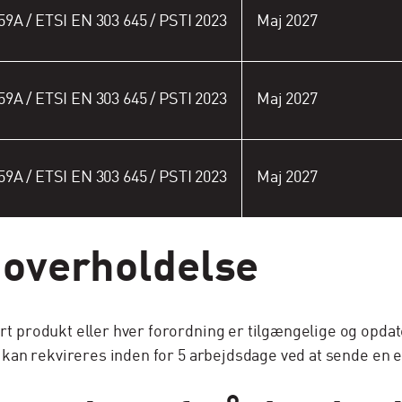
59A / ETSI EN 303 645 / PSTI 2023
Maj 2027
59A / ETSI EN 303 645 / PSTI 2023
Maj 2027
59A / ETSI EN 303 645 / PSTI 2023
Maj 2027
 overholdelse
produkt eller hver forordning er tilgængelige og opdate
an rekvireres inden for 5 arbejdsdage ved at sende en e