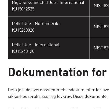
Big Joe Konnected Joe - International
NIST 82
KJ15042525
Pellet Joe - Nordamerika
NIST 82
KJ15260020
Pellet Joe - International
NIST 82
KJ15260120
Dokumentation for
Detaljerede overensstemmelsesdokumenter for hvert 
sikkerhedspraksisser og lovkrav. Disse dokumenter k