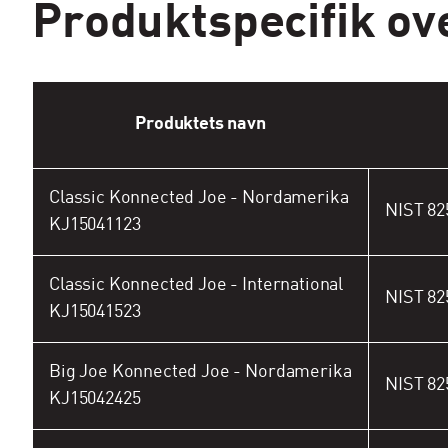
Produktspecifik ov
Produktets navn
Classic Konnected Joe - Nordamerika
NIST 82
KJ15041123
Classic Konnected Joe - International
NIST 82
KJ15041523
Big Joe Konnected Joe - Nordamerika
NIST 82
KJ15042425