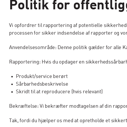
Politik for offentl
Vi opfordrer til rapportering af potentielle sikkerh
processen for sikker indsendelse af rapporter og vore
Anvendelsesområde: Denne politik gælder for alle K
Rapportering: Hvis du opdager en sikkerhedssårbar
Produkt/service berørt
Sårbarhedsbeskrivelse
Skridt til at reproducere (hvis relevant)
Bekræftelse: Vi bekræfter modtagelsen af din rapport
Tak, fordi du hjælper os med at opretholde et sikkert