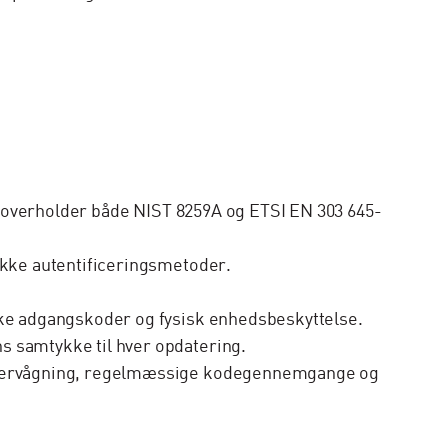
r overholder både NIST 8259A og ETSI EN 303 645-
kke autentificeringsmetoder.
kke adgangskoder og fysisk enhedsbeskyttelse.
 samtykke til hver opdatering.
 overvågning, regelmæssige kodegennemgange og