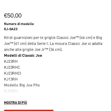
€50,00
Numero di modello
KJ-GA23
Kit di guarnizioni per le griglie Classic Joe™ (46 cm) e Big
Joe™ (61 cm) della Serie I. La misura Classic Joe si adatta
anche alle griglie Joe Jr™ (34 cm).
Modelli di Classic Joe
KJ23RH
KJ23RHC
KJ23RHCI
KJ13RH
Modello Big Joe Fits
BJ24RH
MOSTRA DI PIÙ