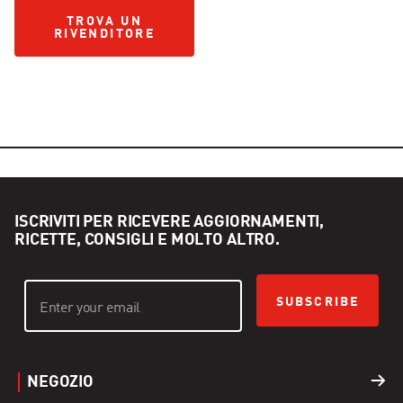
TROVA UN RIVENDITORE
TROVA UN
RIVENDITORE
ISCRIVITI PER RICEVERE AGGIORNAMENTI,
RICETTE, CONSIGLI E MOLTO ALTRO.
SUBSCRIBE
NEGOZIO