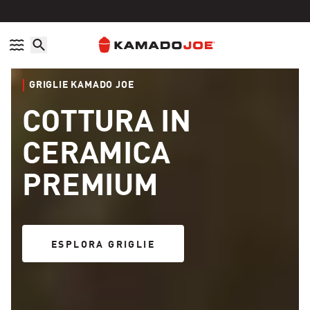
Vai direttamente ai contenuti
Politica di accessibilità
GRIGLIE KAMADO JOE
COTTURA IN
CERAMICA
PREMIUM
ESPLORA GRIGLIE
ESPLORA GRIGLIE