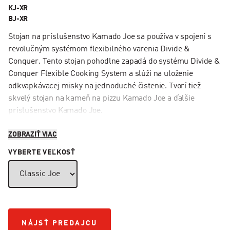
KJ-XR
BJ-XR
Stojan na príslušenstvo Kamado Joe sa používa v spojení s
revolučným systémom flexibilného varenia Divide &
Conquer. Tento stojan pohodlne zapadá do systému Divide &
Conquer Flexible Cooking System a slúži na uloženie
odkvapkávacej misky na jednoduché čistenie. Tvorí tiež
skvelý stojan na kameň na pizzu Kamado Joe a ďalšie
príslušenstvo Kamado Joe.
ZOBRAZIŤ VIAC
VYBERTE VEĽKOSŤ
NÁJSŤ PREDAJCU
NÁJSŤ PREDAJCU