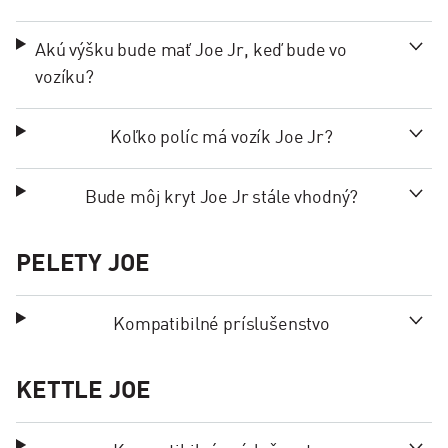
Akú výšku bude mať Joe Jr, keď bude vo
vozíku?
Koľko políc má vozík Joe Jr?
Bude môj kryt Joe Jr stále vhodný?
PELETY JOE
Kompatibilné príslušenstvo
KETTLE JOE