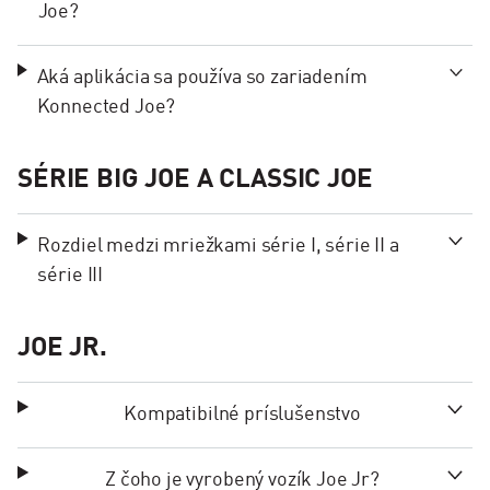
Joe?
Aká aplikácia sa používa so zariadením
Konnected Joe?
SÉRIE BIG JOE A CLASSIC JOE
Rozdiel medzi mriežkami série I, série II a
série III
JOE JR.
Kompatibilné príslušenstvo
Z čoho je vyrobený vozík Joe Jr?