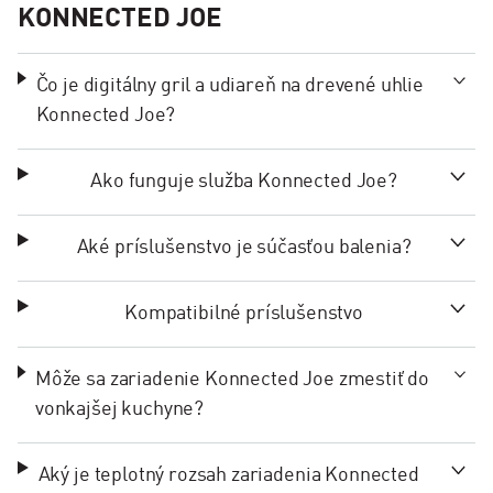
KONNECTED JOE
Čo je digitálny gril a udiareň na drevené uhlie
Konnected Joe?
Ako funguje služba Konnected Joe?
Aké príslušenstvo je súčasťou balenia?
Kompatibilné príslušenstvo
Môže sa zariadenie Konnected Joe zmestiť do
vonkajšej kuchyne?
Aký je teplotný rozsah zariadenia Konnected