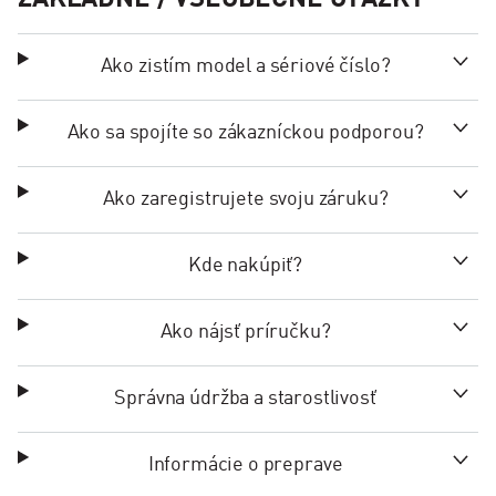
ZÁKLADNÉ / VŠEOBECNÉ OTÁZKY
Ako zistím model a sériové číslo?
Ako sa spojíte so zákazníckou podporou?
Ako zaregistrujete svoju záruku?
Kde nakúpiť?
Ako nájsť príručku?
Správna údržba a starostlivosť
Informácie o preprave