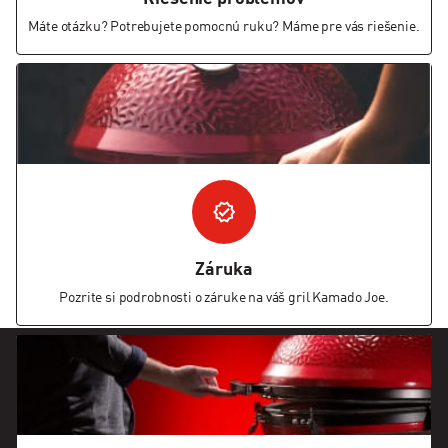
Máte otázku? Potrebujete pomocnú ruku? Máme pre vás riešenie.
Záruka
Pozrite si podrobnosti o záruke na váš gril Kamado Joe.