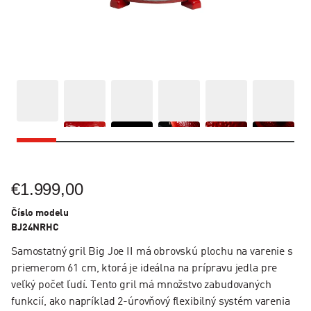
€1.999,00
Číslo modelu
BJ24NRHC
Samostatný gril Big Joe II má obrovskú plochu na varenie s
priemerom 61 cm, ktorá je ideálna na prípravu jedla pre
veľký počet ľudí. Tento gril má množstvo zabudovaných
funkcií, ako napríklad 2-úrovňový flexibilný systém varenia