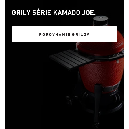
GRILY SÉRIE KAMADO JOE.
POROVNANIE GRILOV
POROVNANIE GRILOV