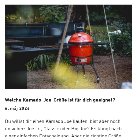
Welche Kamado-Joe-Größe ist für dich geeignet?
6. máj 2026
Du willst dir einen Kamado Joe kaufen, bist aber noch
unsicher: Joe Jr., Classic oder Big Joe? Es klingt nach
einer einfachen Entscheidung. Aber die richtige Größe