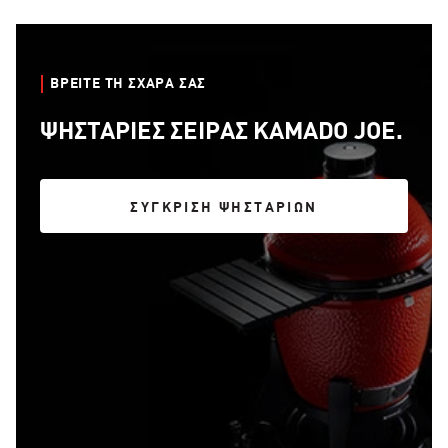
ΒΡΕΊΤΕ ΤΗ ΣΧΆΡΑ ΣΑΣ
ΨΗΣΤΑΡΙΈΣ ΣΕΙΡΆΣ KAMADO JOE.
ΣΎΓΚΡΙΣΗ ΨΗΣΤΑΡΙΏΝ
ΣΎΓΚΡΙΣΗ ΨΗΣΤΑΡΙΏΝ